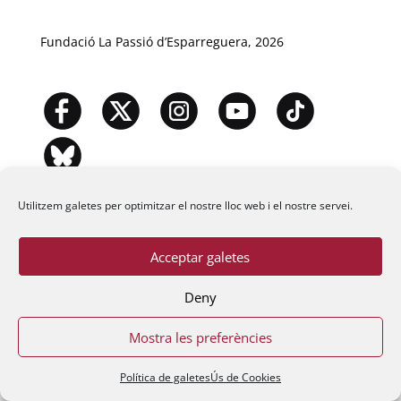
Fundació La Passió d’Esparreguera, 2026
Utilitzem galetes per optimitzar el nostre lloc web i el nostre servei.
Acceptar galetes
Deny
Mostra les preferències
Política de galetes
Ús de Cookies