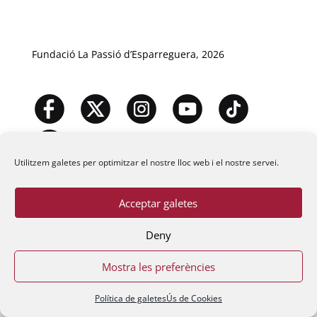
Fundació La Passió d’Esparreguera, 2026
Utilitzem galetes per optimitzar el nostre lloc web i el nostre servei.
Acceptar galetes
Deny
Mostra les preferències
Política de galetes
Ús de Cookies