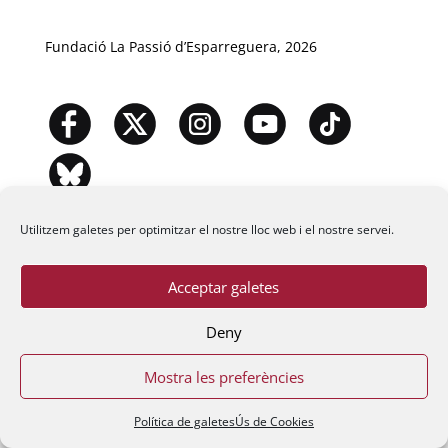
Fundació La Passió d’Esparreguera, 2026
Utilitzem galetes per optimitzar el nostre lloc web i el nostre servei.
Acceptar galetes
Deny
Mostra les preferències
Política de galetes
Ús de Cookies