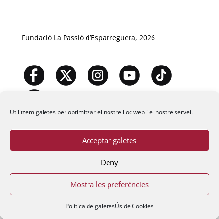
Fundació La Passió d’Esparreguera, 2026
Utilitzem galetes per optimitzar el nostre lloc web i el nostre servei.
Acceptar galetes
Deny
Mostra les preferències
Política de galetes
Ús de Cookies