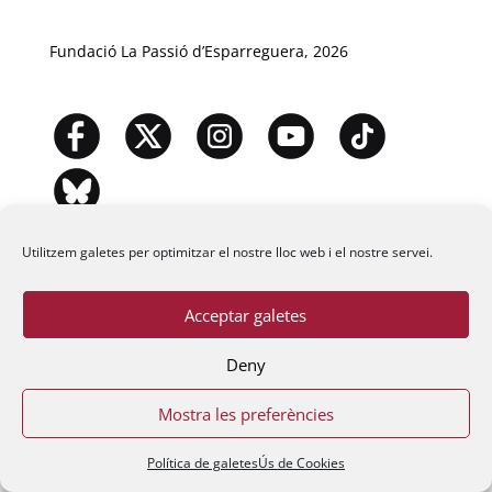
Fundació La Passió d’Esparreguera, 2026
Utilitzem galetes per optimitzar el nostre lloc web i el nostre servei.
Acceptar galetes
Deny
Mostra les preferències
Política de galetes
Ús de Cookies