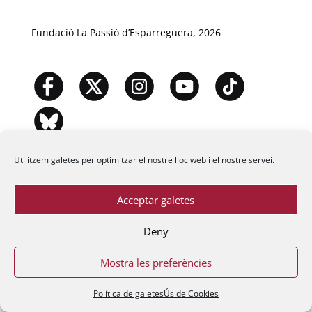
Fundació La Passió d’Esparreguera, 2026
Utilitzem galetes per optimitzar el nostre lloc web i el nostre servei.
Acceptar galetes
Deny
Mostra les preferències
Política de galetes
Ús de Cookies