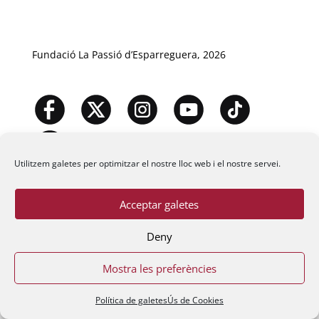
Fundació La Passió d’Esparreguera, 2026
Utilitzem galetes per optimitzar el nostre lloc web i el nostre servei.
Acceptar galetes
Deny
Mostra les preferències
Política de galetes
Ús de Cookies