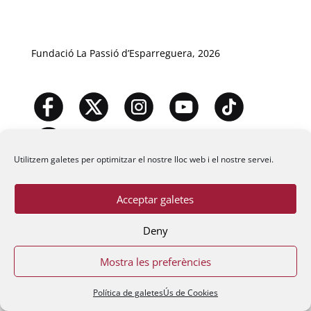
Fundació La Passió d’Esparreguera, 2026
Utilitzem galetes per optimitzar el nostre lloc web i el nostre servei.
Acceptar galetes
Deny
Mostra les preferències
Política de galetes
Ús de Cookies