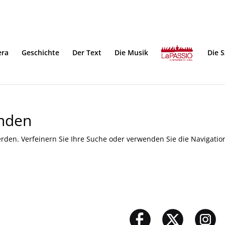
era
Geschichte
Der Text
Die Musik
Die 
unden
rden. Verfeinern Sie Ihre Suche oder verwenden Sie die Navigatio