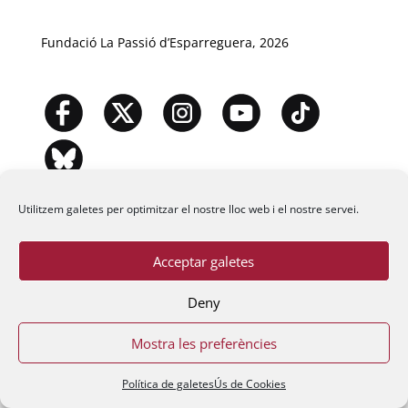
Fundació La Passió d’Esparreguera, 2026
Utilitzem galetes per optimitzar el nostre lloc web i el nostre servei.
Acceptar galetes
Deny
Mostra les preferències
Política de galetes
Ús de Cookies