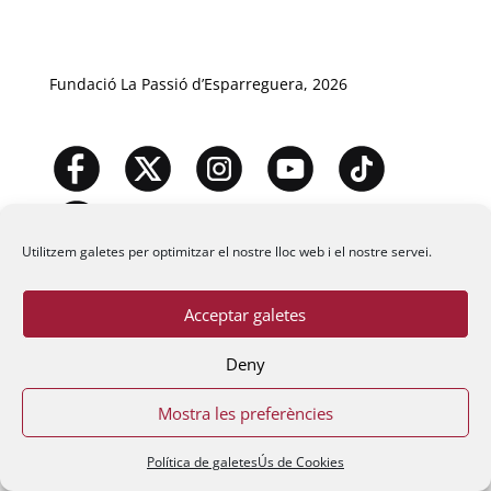
Fundació La Passió d’Esparreguera, 2026
Utilitzem galetes per optimitzar el nostre lloc web i el nostre servei.
Acceptar galetes
Deny
Mostra les preferències
Política de galetes
Ús de Cookies