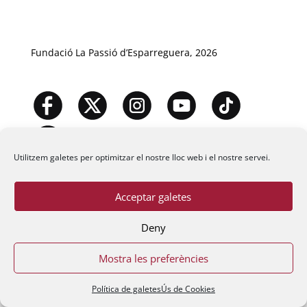
Fundació La Passió d’Esparreguera, 2026
Utilitzem galetes per optimitzar el nostre lloc web i el nostre servei.
Acceptar galetes
Deny
Mostra les preferències
Política de galetes
Ús de Cookies