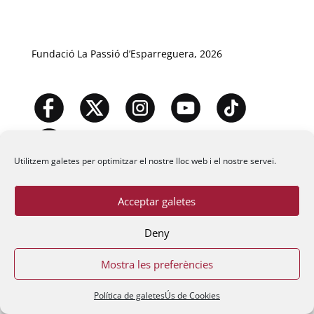
Fundació La Passió d’Esparreguera, 2026
Utilitzem galetes per optimitzar el nostre lloc web i el nostre servei.
Acceptar galetes
Deny
Mostra les preferències
Política de galetes
Ús de Cookies