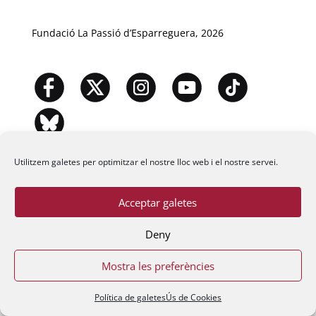
Fundació La Passió d’Esparreguera, 2026
Utilitzem galetes per optimitzar el nostre lloc web i el nostre servei.
Acceptar galetes
Deny
Mostra les preferències
Política de galetes
Ús de Cookies