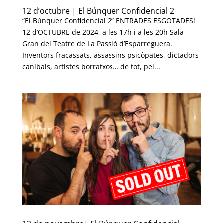
12 d’octubre | El Búnquer Confidencial 2
“El Búnquer Confidencial 2” ENTRADES ESGOTADES!
12 d’OCTUBRE de 2024, a les 17h i a les 20h Sala
Gran del Teatre de La Passió d’Esparreguera.
Inventors fracassats, assassins psicòpates, dictadors
caníbals, artistes borratxos… de tot, pel...