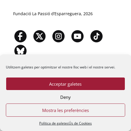
Fundació La Passió d’Esparreguera, 2026
Utilitzem galetes per optimitzar el nostre lloc web i el nostre servei.
Acceptar galetes
Deny
Mostra les preferències
Política de galetes
Ús de Cookies