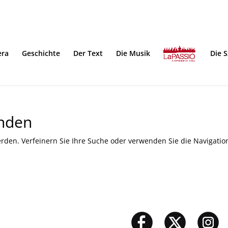
era
Geschichte
Der Text
Die Musik
Die 
unden
rden. Verfeinern Sie Ihre Suche oder verwenden Sie die Navigatio