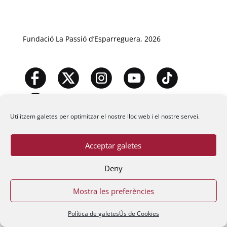
Fundació La Passió d’Esparreguera, 2026
Utilitzem galetes per optimitzar el nostre lloc web i el nostre servei.
Acceptar galetes
Deny
Mostra les preferències
Política de galetes
Ús de Cookies