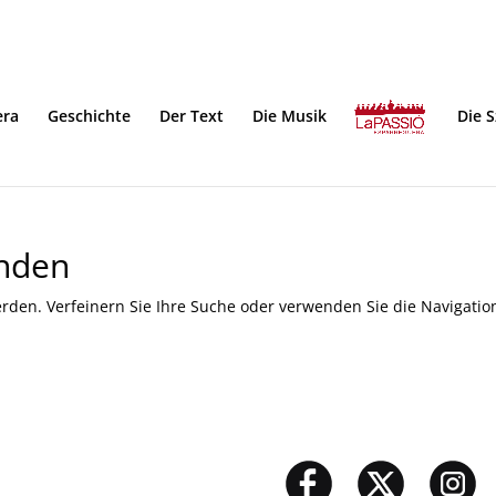
era
Geschichte
Der Text
Die Musik
Die 
unden
rden. Verfeinern Sie Ihre Suche oder verwenden Sie die Navigatio