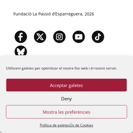
Fundació La Passió d’Esparreguera, 2026
Utilitzem galetes per optimitzar el nostre lloc web i el nostre servei.
Acceptar galetes
Deny
Mostra les preferències
Política de galetes
Ús de Cookies