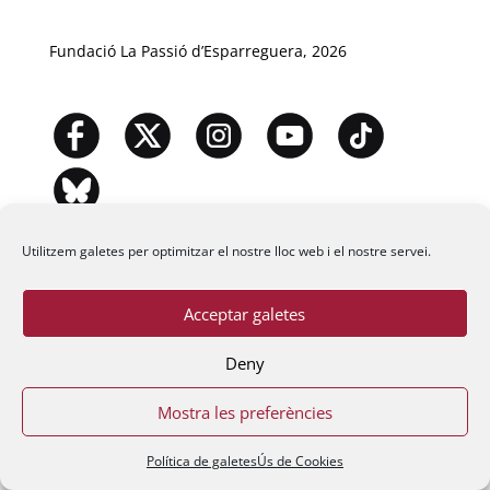
Fundació La Passió d’Esparreguera, 2026
Utilitzem galetes per optimitzar el nostre lloc web i el nostre servei.
Acceptar galetes
Deny
Mostra les preferències
Política de galetes
Ús de Cookies