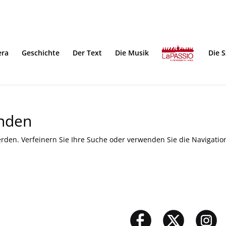
era
Geschichte
Der Text
Die Musik
Die 
unden
rden. Verfeinern Sie Ihre Suche oder verwenden Sie die Navigatio