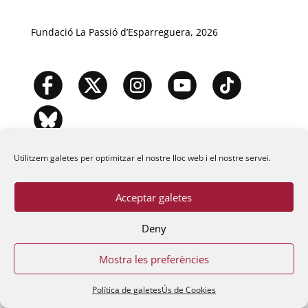
Fundació La Passió d’Esparreguera, 2026
Utilitzem galetes per optimitzar el nostre lloc web i el nostre servei.
Acceptar galetes
Deny
Mostra les preferències
Política de galetes
Ús de Cookies