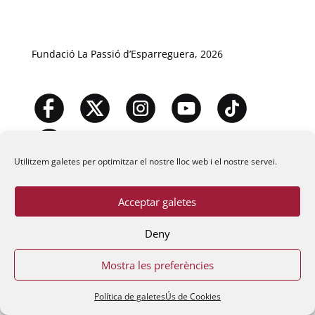
Fundació La Passió d’Esparreguera, 2026
Utilitzem galetes per optimitzar el nostre lloc web i el nostre servei.
Acceptar galetes
Deny
Mostra les preferències
Política de galetes
Ús de Cookies