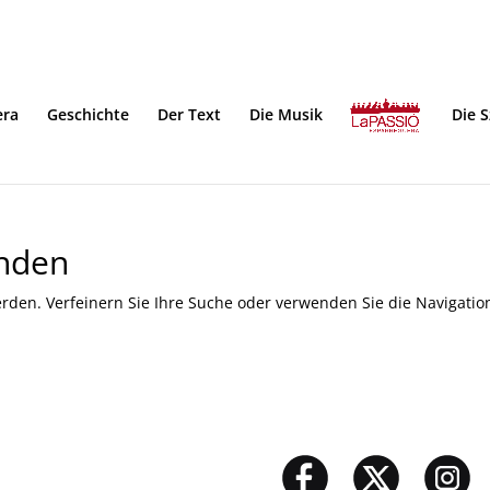
era
Geschichte
Der Text
Die Musik
Die 
unden
rden. Verfeinern Sie Ihre Suche oder verwenden Sie die Navigatio