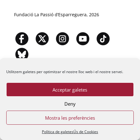
Fundació La Passió d’Esparreguera, 2026
Utilitzem galetes per optimitzar el nostre lloc web i el nostre servei.
Acceptar galetes
Deny
Mostra les preferències
Política de galetes
Ús de Cookies