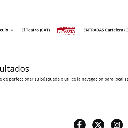
áculo
El Teatro (CAT)
ENTRADAS Cartelera (C
ultados
e de perfeccionar su búsqueda o utilice la navegación para localiza