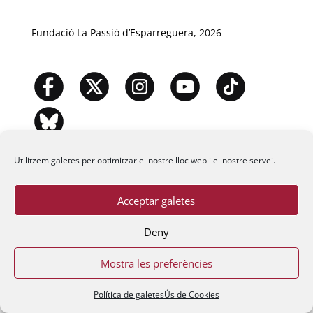
Fundació La Passió d’Esparreguera, 2026
Utilitzem galetes per optimitzar el nostre lloc web i el nostre servei.
Acceptar galetes
Deny
Mostra les preferències
Política de galetes
Ús de Cookies