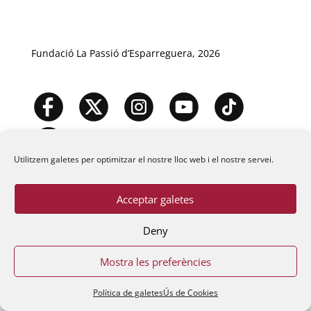
Fundació La Passió d’Esparreguera, 2026
Utilitzem galetes per optimitzar el nostre lloc web i el nostre servei.
Acceptar galetes
Deny
Mostra les preferències
Política de galetes
Ús de Cookies