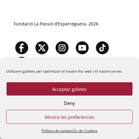
Fundació La Passió d’Esparreguera, 2026
Utilitzem galetes per optimitzar el nostre lloc web i el nostre servei.
Acceptar galetes
Deny
Mostra les preferències
Política de galetes
Ús de Cookies