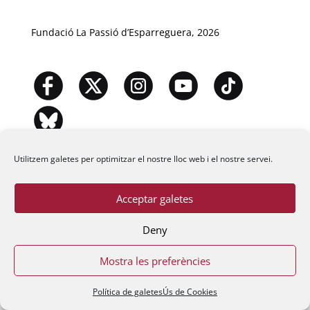
Fundació La Passió d’Esparreguera, 2026
Utilitzem galetes per optimitzar el nostre lloc web i el nostre servei.
Acceptar galetes
Deny
Mostra les preferències
Política de galetes
Ús de Cookies