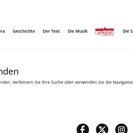
era
Geschichte
Der Text
Die Musik
Die 
unden
rden. Verfeinern Sie Ihre Suche oder verwenden Sie die Navigatio