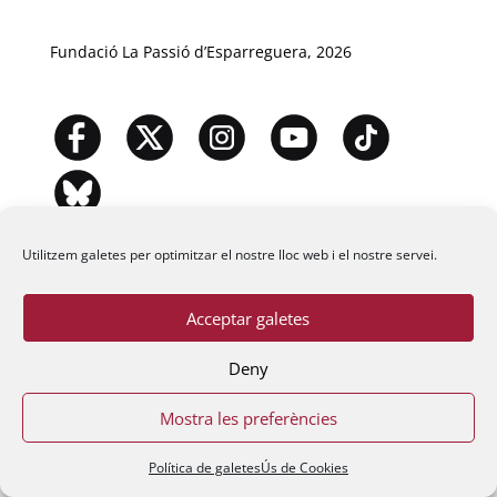
Fundació La Passió d’Esparreguera, 2026
Utilitzem galetes per optimitzar el nostre lloc web i el nostre servei.
Acceptar galetes
Deny
Mostra les preferències
Política de galetes
Ús de Cookies