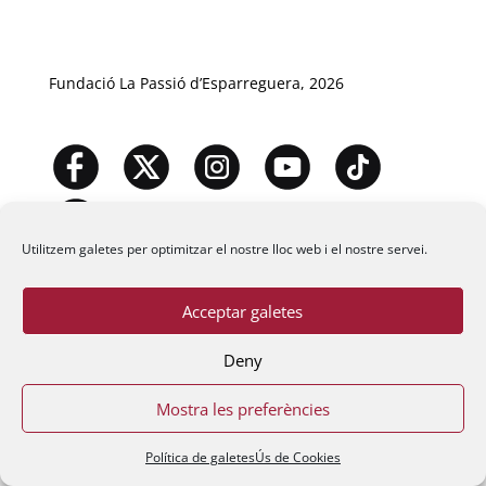
Fundació La Passió d’Esparreguera, 2026
Utilitzem galetes per optimitzar el nostre lloc web i el nostre servei.
Acceptar galetes
Deny
Mostra les preferències
Política de galetes
Ús de Cookies