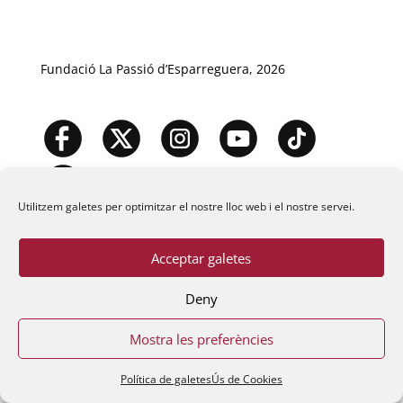
Fundació La Passió d’Esparreguera, 2026
Utilitzem galetes per optimitzar el nostre lloc web i el nostre servei.
Acceptar galetes
Deny
Mostra les preferències
Política de galetes
Ús de Cookies