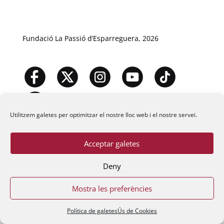
Fundació La Passió d’Esparreguera, 2026
Utilitzem galetes per optimitzar el nostre lloc web i el nostre servei.
Acceptar galetes
Deny
Mostra les preferències
Política de galetes
Ús de Cookies