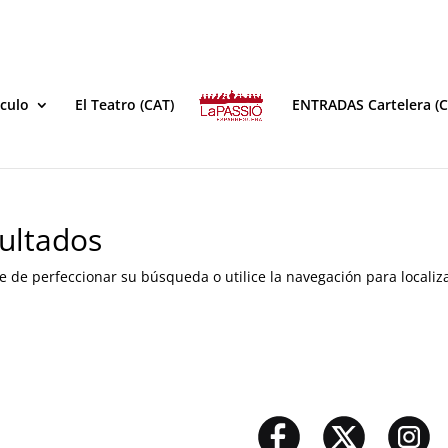
áculo
El Teatro (CAT)
ENTRADAS Cartelera (C
ultados
e de perfeccionar su búsqueda o utilice la navegación para localiza