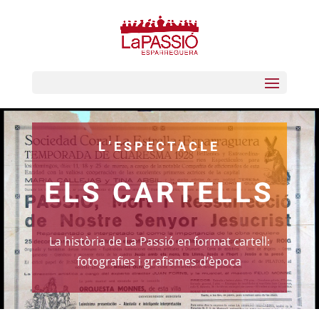
L’ESPECTACLE
ELS CARTELLS
La història de La Passió en format cartell:
fotografies i grafismes d’època