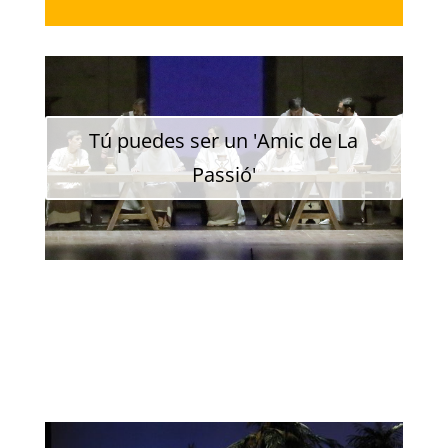
de
audio
Tú puedes ser un 'Amic de La
Passió'