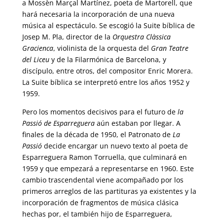
a Mossèn Marçal Martínez, poeta de Martorell, que
hará necesaria la incorporación de una nueva
música al espectáculo. Se escogió la Suite bíblica de
Josep M. Pla, director de la
Orquestra Clàssica
Gracienca
, violinista de la orquesta del
Gran Teatre
del Liceu
y de la Filarmónica de Barcelona, y
discípulo, entre otros, del compositor Enric Morera.
La Suite bíblica se interpretó entre los años 1952 y
1959.
Pero los momentos decisivos para el futuro de
la
Passió de Esparreguera
aún estaban por llegar. A
finales de la década de 1950, el Patronato de
La
Passió
decide encargar un nuevo texto al poeta de
Esparreguera Ramon Torruella, que culminará en
1959 y que empezará a representarse en 1960. Este
cambio trascendental viene acompañado por los
primeros arreglos de las partituras ya existentes y la
incorporación de fragmentos de música clásica
hechas por, el también hijo de Esparreguera,