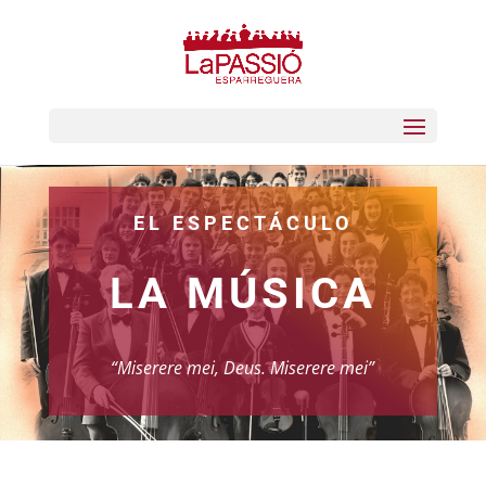
EL ESPECTÁCULO
LA MÚSICA
“Miserere mei, Deus. Miserere mei”