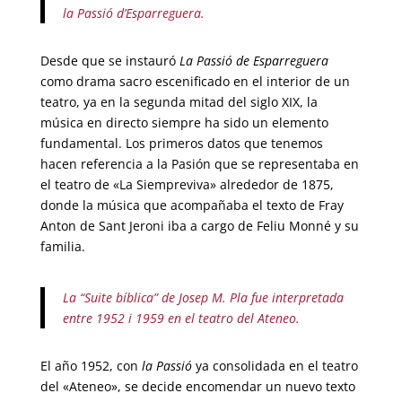
la Passió d’Esparreguera.
Desde que se instauró
La Passió de Esparreguera
como drama sacro escenificado en el interior de un
teatro, ya en la segunda mitad del siglo XIX, la
música en directo siempre ha sido un elemento
fundamental. Los primeros datos que tenemos
hacen referencia a la Pasión que se representaba en
el teatro de «La Siempreviva» alrededor de 1875,
donde la música que acompañaba el texto de Fray
Anton de Sant Jeroni iba a cargo de Feliu Monné y su
familia.
La “Suite bíblica” de Josep M. Pla fue interpretada
entre 1952 i 1959 en el teatro del Ateneo.
El año 1952, con
la Passió
ya consolidada en el teatro
del «Ateneo», se decide encomendar un nuevo texto