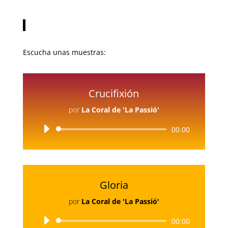
Escucha unas muestras:
Crucifixión
por
La Coral de 'La Passió'
Reproductor
00:00
de
audio
Gloria
por
La Coral de 'La Passió'
Reproductor
00:00