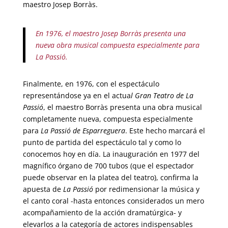
maestro Josep Borràs.
En 1976, el maestro Josep Borràs presenta una
nueva obra musical compuesta especialmente para
La Passió.
Finalmente, en 1976, con el espectáculo
representándose ya en el actua
l Gran Teatro de La
Passió
, el maestro Borràs presenta una obra musical
completamente nueva, compuesta especialmente
para
La Passió de Esparreguera
. Este hecho marcará el
punto de partida del espectáculo tal y como lo
conocemos hoy en día. La inauguración en 1977 del
magnífico órgano de 700 tubos (que el espectador
puede observar en la platea del teatro), confirma la
apuesta de
La Passió
por redimensionar la música y
el canto coral -hasta entonces considerados un mero
acompañamiento de la acción dramatúrgica- y
elevarlos a la categoría de actores indispensables