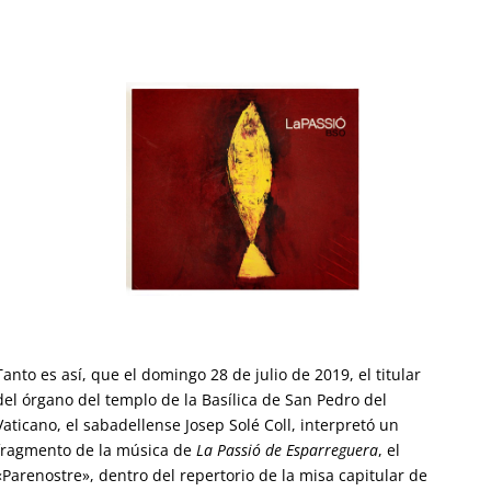
Tanto es así, que el domingo 28 de julio de 2019, el titular
del órgano del templo de la Basílica de San Pedro del
Vaticano, el sabadellense Josep Solé Coll, interpretó un
fragmento de la música de
La Passió de Esparreguera
, el
«Parenostre», dentro del repertorio de la misa capitular de