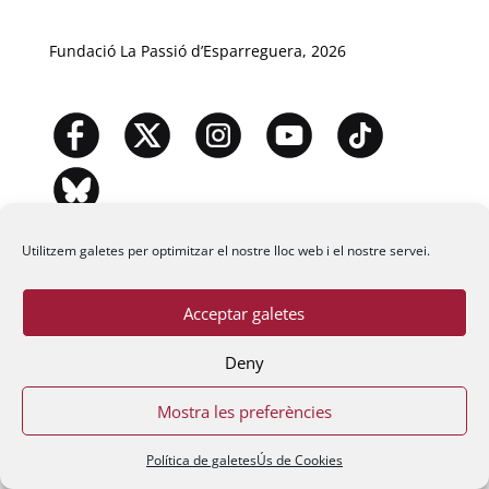
Fundació La Passió d’Esparreguera, 2026
Utilitzem galetes per optimitzar el nostre lloc web i el nostre servei.
Acceptar galetes
Deny
Mostra les preferències
Política de galetes
Ús de Cookies