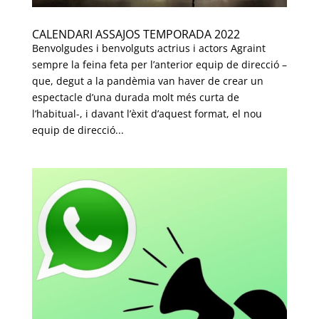
CALENDARI ASSAJOS TEMPORADA 2022
Benvolgudes i benvolguts actrius i actors Agraint
sempre la feina feta per l’anterior equip de direcció –
que, degut a la pandèmia van haver de crear un
espectacle d’una durada molt més curta de
l’habitual-, i davant l’èxit d’aquest format, el nou
equip de direcció...