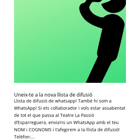
Uneix-te a la nova llista de difusió
Llista de difusió de whatsapp! També hi som a
WhatsApp! Si ets col·laborador i vols estar assabentat
de tot el que passa al Teatre La Passió
d’Esparreguera, envia’ns un WhatsApp amb el teu
NOM i COGNOMS i t’afegirem a la llista de difusió!
Telèfon:...