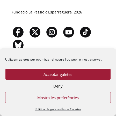
Fundació La Passió d’Esparreguera, 2026
Utilitzem galetes per optimitzar el nostre lloc web i el nostre servei.
Acceptar galetes
Deny
Mostra les preferències
Política de galetes
Ús de Cookies