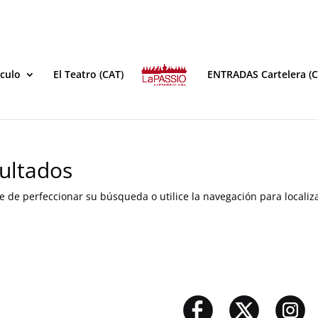
áculo
El Teatro (CAT)
ENTRADAS Cartelera (C
ultados
e de perfeccionar su búsqueda o utilice la navegación para localiza