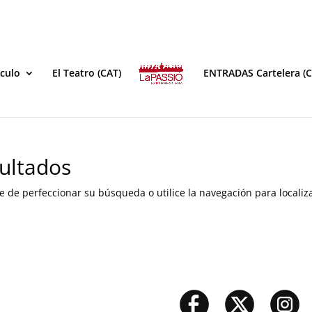
áculo
El Teatro (CAT)
ENTRADAS Cartelera (C
ultados
e de perfeccionar su búsqueda o utilice la navegación para localiza