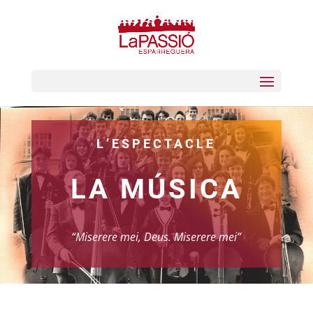
L’ESPECTACLE
LA MÚSICA
“Miserere mei, Deus. Miserere mei”