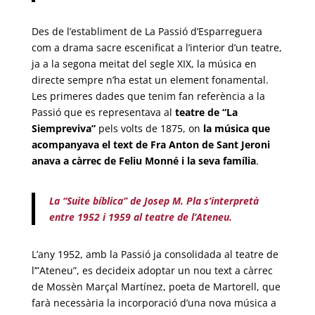
Des de l’establiment de La Passió d’Esparreguera
com a drama sacre escenificat a l’interior d’un teatre,
ja a la segona meitat del segle XIX, la música en
directe sempre n’ha estat un element fonamental.
Les primeres dades que tenim fan referència a la
Passió que es representava al
teatre de “La
Siempreviva”
pels volts de 1875, on
la música que
acompanyava el text de Fra Anton de Sant Jeroni
anava a càrrec de Feliu Monné i la seva família
.
La “Suite bíblica” de Josep M. Pla s’interpretà
entre 1952 i 1959 al teatre de l’Ateneu.
L’any 1952, amb la Passió ja consolidada al teatre de
l’”Ateneu”, es decideix adoptar un nou text a càrrec
de Mossèn Marçal Martínez, poeta de Martorell, que
farà necessària la incorporació d’una nova música a