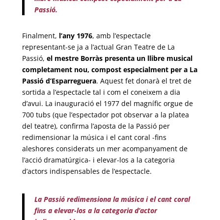
Passió.
Finalment,
l’any 1976
, amb l’espectacle
representant-se ja a l’actual Gran Teatre de La
Passió,
el mestre Borràs presenta un llibre musical
completament nou, compost especialment per a La
Passió d’Esparreguera
. Aquest fet donarà el tret de
sortida a l’espectacle tal i com el coneixem a dia
d’avui. La inauguració el 1977 del magnífic orgue de
700 tubs (que l’espectador pot observar a la platea
del teatre), confirma l’aposta de la Passió per
redimensionar la música i el cant coral -fins
aleshores considerats un mer acompanyament de
l’acció dramatúrgica- i elevar-los a la categoria
d’actors indispensables de l’espectacle.
La Passió redimensiona la música i el cant coral
fins a elevar-los a la categoria d’actor