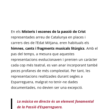
En els
Misteris i escenes de la passió de Crist
representades arreu de Catalunya en places i
carrers des de l’Edat Mitjana, eren habituals els
himnes, cants i fragments musicals litúrgics
. Amb el
pas del temps, a mesura que aquestes
representacions evolucionaven i prenien un caràcter
cada cop més teatral, es van anar incorporant també
peces profanes de més complexitat. Per tant, les
representacions realitzades durant segles a
Esparreguera, malgrat no tenir-ne dades
documentades, no devien ser una excepció.
La música en directe és un element fonamental
de la Passió d’Esparreguera.