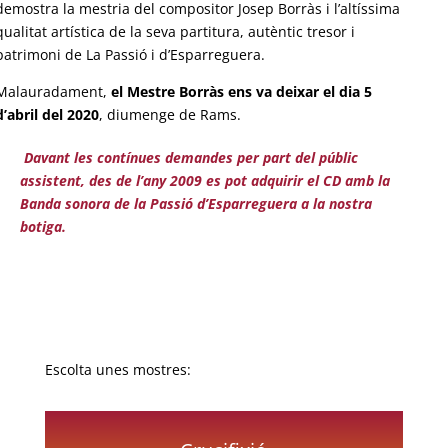
demostra la mestria del compositor Josep Borràs i l’altíssima
qualitat artística de la seva partitura, autèntic tresor i
patrimoni de La Passió i d’Esparreguera.
Malauradament,
el Mestre Borràs ens va deixar el dia 5
d’abril del 2020
, diumenge de Rams.
Davant les contínues demandes per part del públic
assistent, des de l’any 2009 es pot adquirir el CD amb la
Banda sonora de la Passió d’Esparreguera a la nostra
botiga.
Escolta unes mostres: