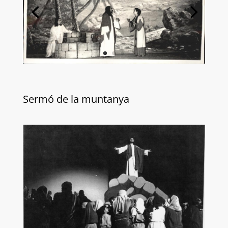
Sermó de la muntanya