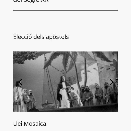
Elecció dels apòstols
Llei Mosaica