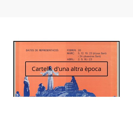
Cartells d'una altra època