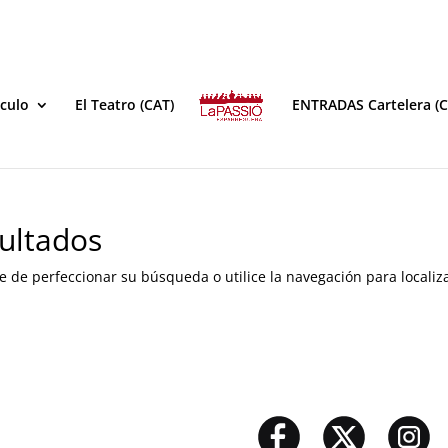
áculo
El Teatro (CAT)
ENTRADAS Cartelera (C
ultados
e de perfeccionar su búsqueda o utilice la navegación para localiza