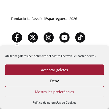
Fundació La Passió d’Esparreguera, 2026
Utilitzem galetes per optimitzar el nostre lloc web i el nostre servei.
Acceptar galetes
Deny
Mostra les preferències
Política de galetes
Ús de Cookies