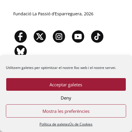
Fundació La Passió d’Esparreguera, 2026
Utilitzem galetes per optimitzar el nostre lloc web i el nostre servei.
Acceptar galetes
Deny
Mostra les preferències
Política de galetes
Ús de Cookies