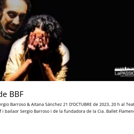
 de BBF
ergio Barroso & Aitana Sánchez 21 D’OCTUBRE de 2023, 20 h al Tea
 i bailaor Sergio Barroso i de la fundadora de la Cia. Ballet Flame