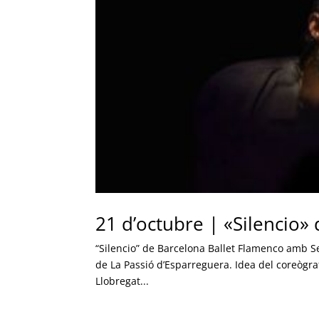
21 d’octubre | «Silencio»
“Silencio” de Barcelona Ballet Flamenco amb S
de La Passió d’Esparreguera. Idea del coreògraf
Llobregat...