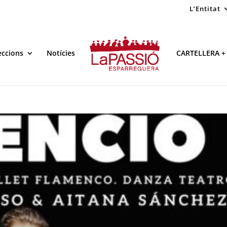
L’Entitat
eccions
Notícies
CARTELLERA +