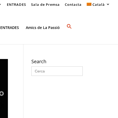
ENTRADES
Sala de Premsa
Contacta
Català
 ENTRADES
Amics de La Passió
Search
Search
for: